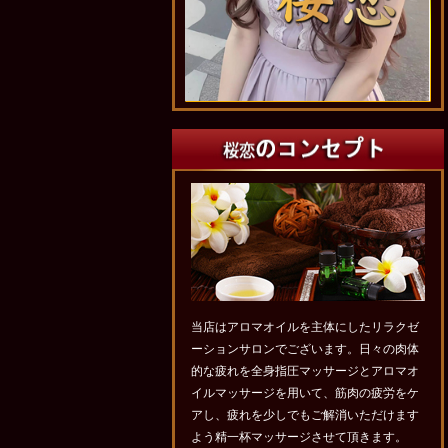
当店はアロマオイルを主体にしたリラクゼ
ーションサロンでございます。日々の肉体
的な疲れを全身指圧マッサージとアロマオ
イルマッサージを用いて、筋肉の疲労をケ
アし、疲れを少しでもご解消いただけます
よう精一杯マッサージさせて頂きます。